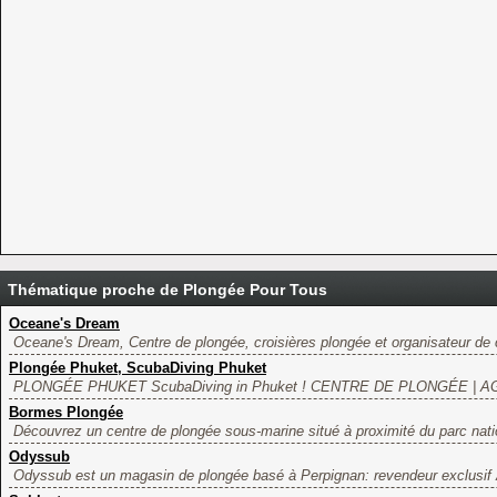
Thématique proche de Plongée Pour Tous
Oceane's Dream
Oceane's Dream, Centre de plongée, croisières plongée et organisateur de ci
Plongée Phuket, ScubaDiving Phuket
PLONGÉE PHUKET ScubaDiving in Phuket ! CENTRE DE PLONGÉE | 
Bormes Plongée
Découvrez un centre de plongée sous-marine situé à proximité du parc natio
Odyssub
Odyssub est un magasin de plongée basé à Perpignan: revendeur exclusif 