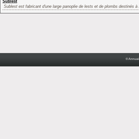
Sublest
Sublest est fabricant d'une large panoplie de lests et de plombs destinés à l
© Annuai