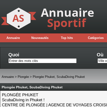
Annuaire
Nouveautés
Top hits
Catégories
Quoi
Où
Annuaire
>
Plongée
>
Plongée Phuket, ScubaDiving Phuket
Plongée Phuket, ScubaDiving Phuket
PLONGÉE PHUKET
ScubaDiving in Phuket !
CENTRE DE PLONGÉE | AGENCE DE VOYAGES CROISI