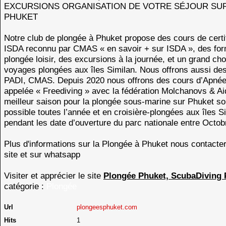
EXCURSIONS ORGANISATION DE VOTRE SÉJOUR SUR 
PHUKET
Notre club de plongée à Phuket propose des cours de certif
ISDA reconnu par CMAS « en savoir + sur ISDA », des for
plongée loisir, des excursions à la journée, et un grand cho
voyages plongées aux îles Similan. Nous offrons aussi de
PADI, CMAS. Depuis 2020 nous offrons des cours d’Apnée
appelée « Freediving » avec la fédération Molchanovs & Ai
meilleur saison pour la plongée sous-marine sur Phuket s
possible toutes l’année et en croisière-plongées aux îles S
pendant les date d’ouverture du parc nationale entre Octob
Plus d'informations sur la Plongée à Phuket nous contacter
site et sur whatsapp
Visiter et apprécier le site
Plongée Phuket, ScubaDiving 
catégorie :
Plongée
Url
plongeesphuket.com
Hits
1