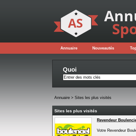
Annuaire
Nouveautés
Top
Quoi
Annuaire
>
Sites les plus visités
Sites les plus visités
Revendeur Boulenci
Votre Revendeur Boul