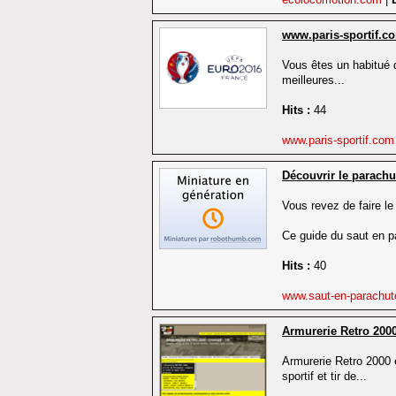
www.paris-sportif.c
Vous êtes un habitué d
meilleures...
Hits :
44
www.paris-sportif.co
Découvrir le parachu
Vous revez de faire le
Ce guide du saut en p
Hits :
40
www.saut-en-parachut
Armurerie Retro 200
Armurerie Retro 2000 
sportif et tir de...