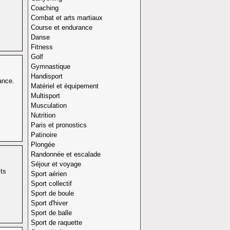
Coaching
Combat et arts martiaux
Course et endurance
Danse
Fitness
Golf
Gymnastique
Handisport
rance.
Matériel et équipement
Multisport
Musculation
Nutrition
Paris et pronostics
Patinoire
Plongée
Randonnée et escalade
Séjour et voyage
its
Sport aérien
Sport collectif
Sport de boule
Sport d'hiver
Sport de balle
Sport de raquette