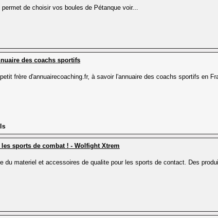
 permet de choisir vos boules de Pétanque voir...
annuaire des coachs sportifs
 petit frère d'annuairecoaching.fr, à savoir l'annuaire des coachs sportifs en F
ls
les sports de combat ! - Wolfight Xtrem
 du materiel et accessoires de qualite pour les sports de contact. Des produ