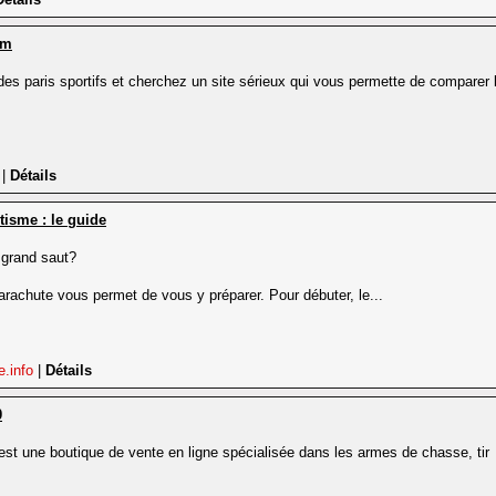
om
es paris sportifs et cherchez un site sérieux qui vous permette de comparer 
m
|
Détails
tisme : le guide
 grand saut?
arachute vous permet de vous y préparer. Pour débuter, le...
e.info
|
Détails
0
est une boutique de vente en ligne spécialisée dans les armes de chasse, tir