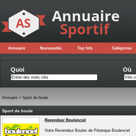
Annuaire
Nouveautés
Top hits
Catégories
Quoi
Où
Annuaire
>
Sport de boule
Sport de boule
Revendeur Boulenciel
Votre Revendeur Boules de Pétanque Boulenciel