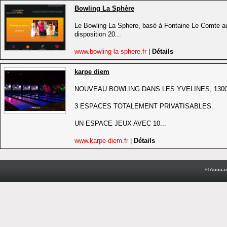
Bowling La Sphère
Le Bowling La Sphere, basé à Fontaine Le Comte au 
disposition 20...
www.bowling-la-sphere.fr
|
Détails
karpe diem
NOUVEAU BOWLING DANS LES YVELINES, 1300
3 ESPACES TOTALEMENT PRIVATISABLES.
UN ESPACE JEUX AVEC 10...
www.karpe-diem.fr
|
Détails
© Annuai