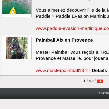
Vous aimeriez découvrir l'Ile de la
Paddle ? Paddle Evasion Martinique
www.paddle-evasion-martinique.
Paintball Aix en Provence
Master Paintball vous reçois à TR
Provence et Marseille, pour jouer au
www.masterpaintball13.fr
|
Détails
1
2
sur 2
© Annuai