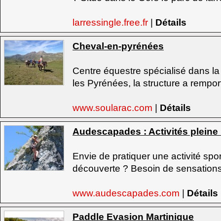
larressingle.free.fr
|
Détails
Cheval-en-pyrénées
Centre équestre spécialisé dans l
les Pyrénées, la structure a remport
www.soularac.com
|
Détails
Audescapades : Activités pleine
Envie de pratiquer une activité spor
découverte ? Besoin de sensations f
www.audescapades.com
|
Détails
Paddle Evasion Martinique