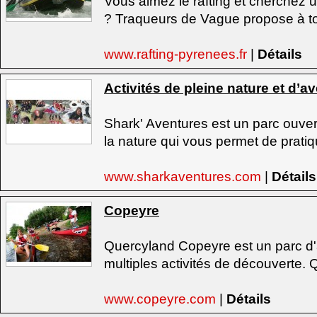
Vous aimez le rafting et cherchez u
? Traqueurs de Vague propose à to
www.rafting-pyrenees.fr
|
Détails
Activités de pleine nature et d’a
Shark' Aventures est un parc ouver
la nature qui vous permet de pratiq
www.sharkaventures.com
|
Détails
Copeyre
Quercyland Copeyre est un parc d
multiples activités de découverte. Q
www.copeyre.com
|
Détails