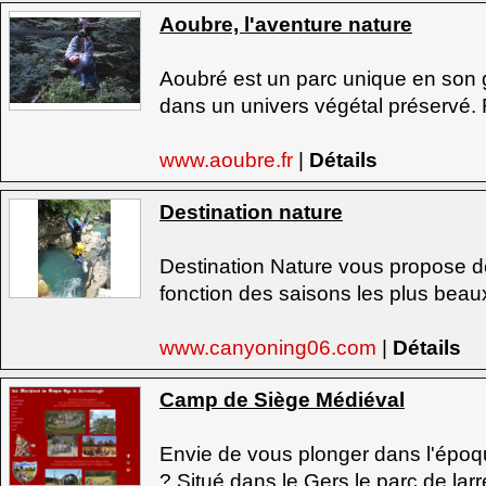
Aoubre, l'aventure nature
Aoubré est un parc unique en son 
dans un univers végétal préservé. 
www.aoubre.fr
|
Détails
Destination nature
Destination Nature vous propose de
fonction des saisons les plus beaux 
www.canyoning06.com
|
Détails
Camp de Siège Médiéval
Envie de vous plonger dans l'épo
? Situé dans le Gers le parc de larr