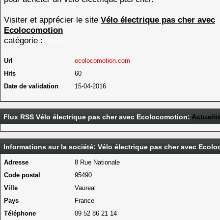
Visiter et apprécier le site
Vélo électrique pas cher avec
Ecolocomotion
catégorie :
Vélo
Url
ecolocomotion.com
Hits
60
Date de validation
15-04-2016
Flux RSS Vélo électrique pas cher avec Ecolocomotion:
Actualit
Informations sur la société: Vélo électrique pas cher avec Ecol
Adresse
8 Rue Nationale
Code postal
95490
Ville
Vaureal
Pays
France
Téléphone
09 52 86 21 14