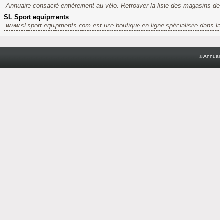
Annuaire consacré entièrement au vélo. Retrouver la liste des magasins de 
SL Sport equipments
www.sl-sport-equipments.com est une boutique en ligne spécialisée dans la 
© Annuai