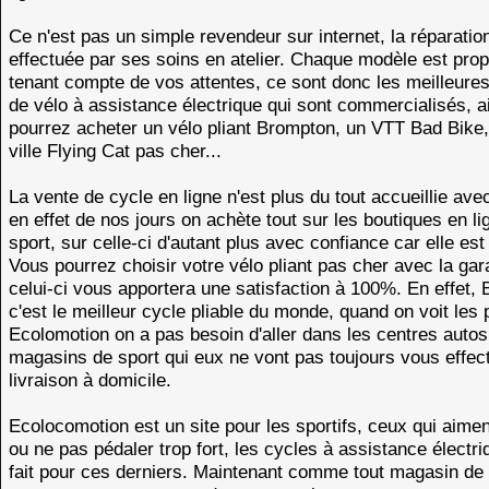
Ce n'est pas un simple revendeur sur internet, la réparatio
effectuée par ses soins en atelier. Chaque modèle est pro
tenant compte de vos attentes, ce sont donc les meilleur
de vélo à assistance électrique qui sont commercialisés, a
pourrez acheter un vélo pliant Brompton, un VTT Bad Bike,
ville Flying Cat pas cher...
La vente de cycle en ligne n'est plus du tout accueillie ave
en effet de nos jours on achète tout sur les boutiques en li
sport, sur celle-ci d'autant plus avec confiance car elle est
Vous pourrez choisir votre vélo pliant pas cher avec la gar
celui-ci vous apportera une satisfaction à 100%. En effet,
c'est le meilleur cycle pliable du monde, quand on voit les 
Ecolomotion on a pas besoin d'aller dans les centres autos
magasins de sport qui eux ne vont pas toujours vous effect
livraison à domicile.
Ecolocomotion est un site pour les sportifs, ceux qui aimen
ou ne pas pédaler trop fort, les cycles à assistance électri
fait pour ces derniers. Maintenant comme tout magasin de 