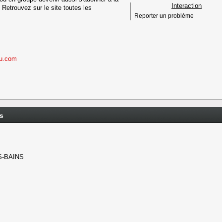
Interaction
Retrouvez sur le site toutes les
Reporter un problème
au.com
rs
S-BAINS