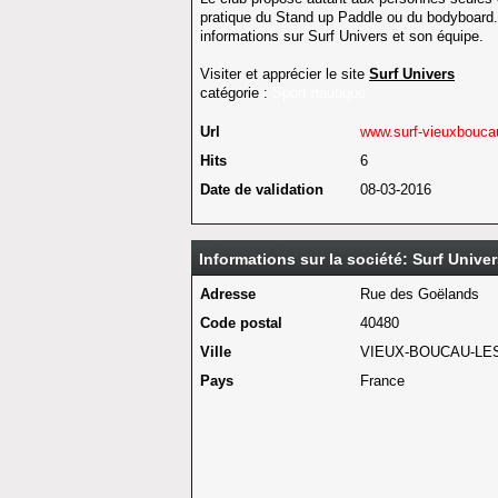
pratique du Stand up Paddle ou du bodyboard. 
informations sur Surf Univers et son équipe.
Visiter et apprécier le site
Surf Univers
catégorie :
Sport nautique
Url
www.surf-vieuxbouc
Hits
6
Date de validation
08-03-2016
Informations sur la société: Surf Unive
Adresse
Rue des Goëlands
Code postal
40480
Ville
VIEUX-BOUCAU-LE
Pays
France