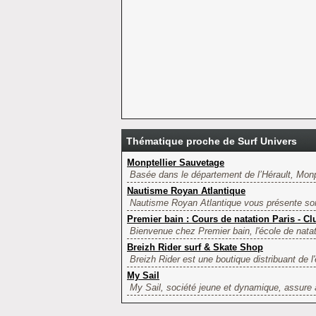
Thématique proche de Surf Univers
Monptellier Sauvetage
Basée dans le département de l’Hérault, Monp
Nautisme Royan Atlantique
Nautisme Royan Atlantique vous présente son s
Premier bain : Cours de natation Paris - Cl
Bienvenue chez Premier bain, l'école de natat
Breizh Rider surf & Skate Shop
Breizh Rider est une boutique distribuant de 
My Sail
My Sail, société jeune et dynamique, assure à