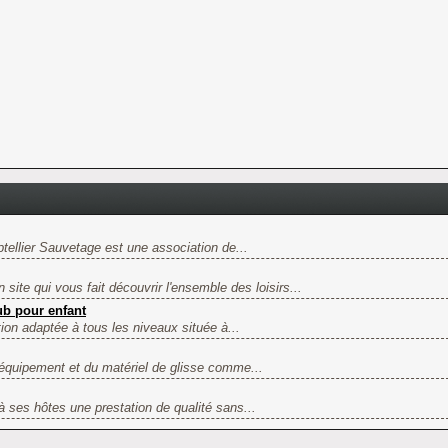
tellier Sauvetage est une association de...
ite qui vous fait découvrir l'ensemble des loisirs...
ub pour enfant
ion adaptée à tous les niveaux située à...
l'équipement et du matériel de glisse comme...
 ses hôtes une prestation de qualité sans...