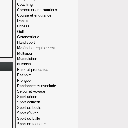
Coaching
Combat et arts martiaux
Course et endurance
Danse
Fitness
Golf
Gymnastique
Handisport
Matériel et équipement
Multisport
Musculation
Nutrition
Paris et pronostics
Patinoire
Plongée
Randonnée et escalade
Séjour et voyage
Sport aérien
Sport collectif
Sport de boule
Sport d'hiver
Sport de balle
Sport de raquette