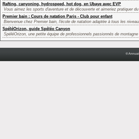
Rafting, canyoning, hydrospeed, hot dog, en Ubaye avec EVP
Vous aimez les sports d'aventure et de découverte et aimeriez pratiquer du 
Premier bain : Cours de natation Paris - Club pour enfant
Bienvenue chez Premier bain, l'école de natation adaptée à tous les niveaux
SpéléOrizon, guide Spéléo Canyon
SpéléOrizon, une petite équipe de professionnels passionnés de montagne 
© Annuai