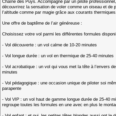
Chaîne des Puys. Accompagné par un pilote professionnel
découvrirez la sensation de voler comme un oiseau et de 
l’altitude comme par magie grâce aux courants thermiques
Une offre de baptême de l’air généreuse :
Choisissez votre vol parmi les différentes formules disponi
- Vol découverte : un vol calme de 10-20 minutes
- Vol longue durée : un vol en thermique de 25-40 minutes
- Vol acrobatique : un vol qui vous met la tête à l’envers d
minutes
- Vol pédagogique : une occasion unique de piloter soi mê
parapente
- Vol VIP : un vol haut de gamme longue durée de 25-40 mi
regroupe toutes les formules en une avec en plus le monta
- Vol enfant : et oui, les petites têtes blondes aussi ont le d