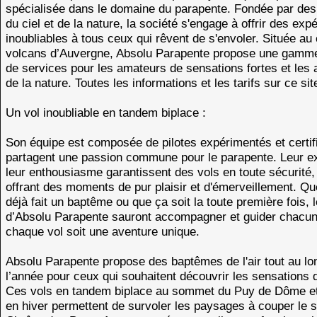
spécialisée dans le domaine du parapente. Fondée par de
du ciel et de la nature, la société s'engage à offrir des exp
inoubliables à tous ceux qui rêvent de s'envoler. Située a
volcans d’Auvergne, Absolu Parapente propose une gamm
de services pour les amateurs de sensations fortes et les
de la nature. Toutes les informations et les tarifs sur ce sit
Un vol inoubliable en tandem biplace :
Son équipe est composée de pilotes expérimentés et certifi
partagent une passion commune pour le parapente. Leur ex
leur enthousiasme garantissent des vols en toute sécurité,
offrant des moments de pur plaisir et d'émerveillement. Que
déjà fait un baptême ou que ça soit la toute première fois, l
d’Absolu Parapente sauront accompagner et guider chacun
chaque vol soit une aventure unique.
Absolu Parapente propose des baptêmes de l'air tout au lo
l’année pour ceux qui souhaitent découvrir les sensations d
Ces vols en tandem biplace au sommet du Puy de Dôme e
en hiver permettent de survoler les paysages à couper le so