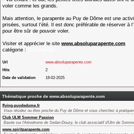
voler comme les grands.
Mais attention, le parapente au Puy de Dôme est une activi
prisées, surtout l’été. Il est donc préférable de réserver à 
pour être sûr de pouvoir voler.
Visiter et apprécier le site
www.absoluparapente.com
catégorie :
Sport aérien
Url
www.absoluparapente.com
Hits
2
Date de validation
18-02-2025
Thématique proche de www.absoluparapente.com
flying-puydedome.fr
Vous résidez ou êtes proche du Puy de Dôme et vous cherchez à pratiquer u
Club ULM Sommer Passion
Basée sur l'Aérodrome de Sedan-Douzy, le club associatif d'Ulm de Sommer
www.spiritparapente.com