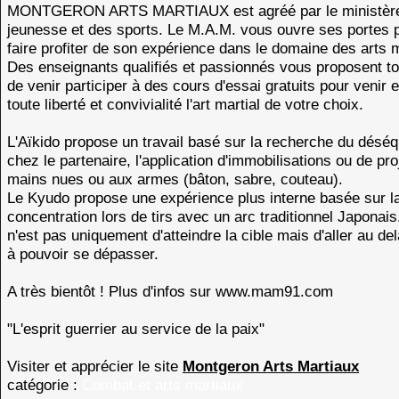
MONTGERON ARTS MARTIAUX est agréé par le ministère
jeunesse et des sports. Le M.A.M. vous ouvre ses portes 
faire profiter de son expérience dans le domaine des arts 
Des enseignants qualifiés et passionnés vous proposent to
de venir participer à des cours d'essai gratuits pour venir
toute liberté et convivialité l'art martial de votre choix.
L'Aïkido propose un travail basé sur la recherche du déséqu
chez le partenaire, l'application d'immobilisations ou de pro
mains nues ou aux armes (bâton, sabre, couteau).
Le Kyudo propose une expérience plus interne basée sur l
concentration lors de tirs avec un arc traditionnel Japonais.
n'est pas uniquement d'atteindre la cible mais d'aller au de
à pouvoir se dépasser.
A très bientôt ! Plus d'infos sur www.mam91.com
"L'esprit guerrier au service de la paix"
Visiter et apprécier le site
Montgeron Arts Martiaux
catégorie :
Combat et arts martiaux