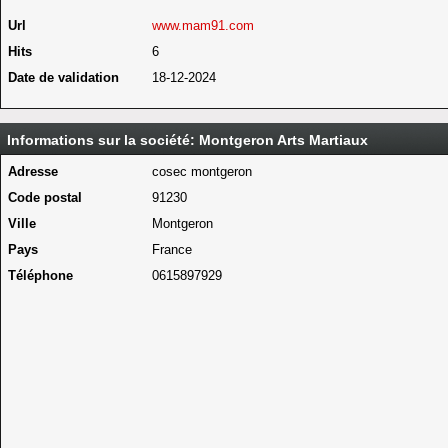
Url
www.mam91.com
Hits
6
Date de validation
18-12-2024
Informations sur la société: Montgeron Arts Martiaux
Adresse
cosec montgeron
Code postal
91230
Ville
Montgeron
Pays
France
Téléphone
0615897929