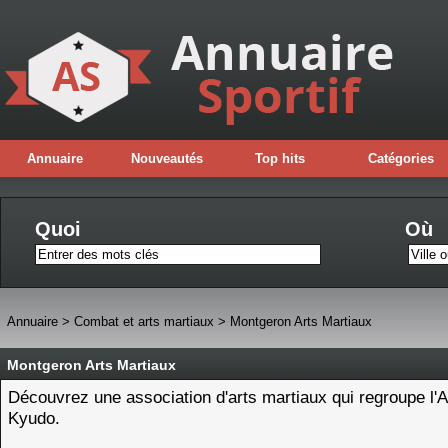
Annuaire
Nouveautés
Top hits
Catégories
Quoi
Où
Annuaire
>
Combat et arts martiaux
>
Montgeron Arts Martiaux
Montgeron Arts Martiaux
Découvrez une association d'arts martiaux qui regroupe l'Aï
Kyudo.