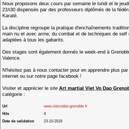
Nous proposons deux cours par semaine le lundi et le jeud
21h30 dispensés par des professeurs diplômés de la fédér
Karaté.
La discipline regroupe la pratique d'enchaînements traditio
main nu et avec arme, du combat et de techniques de self
adaptées à tous les gabarits.
Des stages sont également donnés le week-end à Grenoble
Valence.
N'hésitez pas à nous contacter pour en apprendre plus par 
internet ou sur notre page facebook !
Visiter et apprécier le site
Art martial Viet Vo Dao Greno
catégorie :
Combat et arts martiaux
Url
www.vietvodao-grenoble.fr
Hits
4
Date de validation
23-10-2019